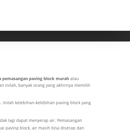
a pemasangan paving block murah
atau
an inilah, banyak orang yang akhirnya memilih
. Inilah kelebihan-kelebihan paving block yang
tidak lagi dapat menyerap air. Pemasangan
i paving block, air masih bisa diserap dan