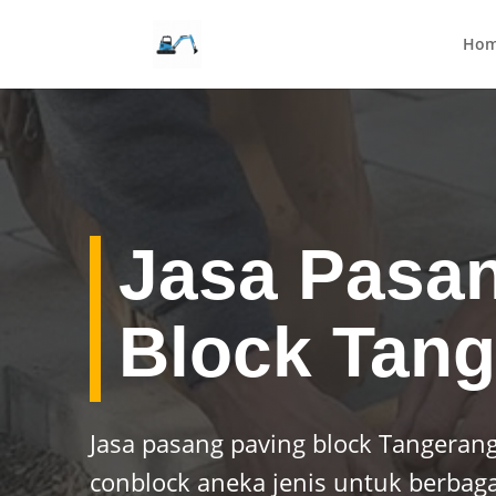
Ho
Jasa Pasa
Block Tan
Jasa pasang paving block Tangerang
conblock aneka jenis untuk berbag