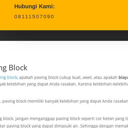
Hubungi Kami:
08111507090
ng Block
ing block
, apakah paving block cukup kuat, awet, atau apakah
biay
yak kelebihan yang dapat Anda rasakan. Karena kelebihan-kelebih
an, paving block memiliki banyak kelebihan yang dapat Anda rasakan
ng block. Jangan menganggap paving block seperti cor beton yang 
ntar paving block yang dapat dimasuki air. Sehingga dengan memaka