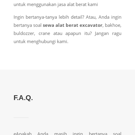
untuk menggunakan jasa alat berat kami
Ingin bertanya-tanya lebih detail? Atau, Anda ingin
bertanya soal
sewa alat berat excavator
, bakhoe,
buldozzer, crane atau apapun itu? Jangan ragu
untuk menghubungi kami.
F.A.Q.
eApakah Anda masih ingin bertanya soal