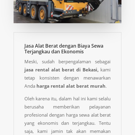
Jasa Alat Berat dengan Biaya Sewa
Terjangkau dan Ekonomis
Meski, sudah berpengalaman sebagai
jasa rental alat berat di Bekasi,
kami
tetap konsisten dengan menawarkan
Anda
harga rental alat berat
murah
.
Oleh karena itu, dalam hal ini kami selalu
berusaha memberikan pelayanan
profesional dengan harga sewa alat berat
yang ekonomis dan terjangkau. Tentu
saja, kami jamin tak akan memakan