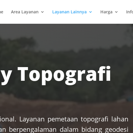
me
Area Layanan
Layanan Lainnya
Harga
Inf
y Topografi
sional. Layanan pemetaan topografi lahan
an berpengalaman dalam bidang geodesi