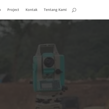
o
Project
Kontak
Tentang Kami