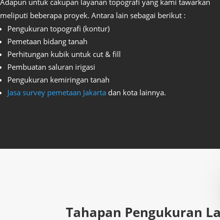
Adapun untuk cakupan layanan topografi yang kami tawarkan
meliputi beberapa proyek. Antara lain sebagai berikut :
Pengukuran topografi (kontur)
Pemetaan bidang tanah
Perhitungan kubik untuk cut & fill
Pembuatan saluran irigasi
Pengukuran kemiringan tanah
Jasa survey pemetaan Jakarta
dan kota lainnya.
Tahapan Pengukuran L