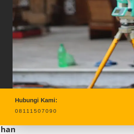
Hubungi Kami:
08111507090
ahan