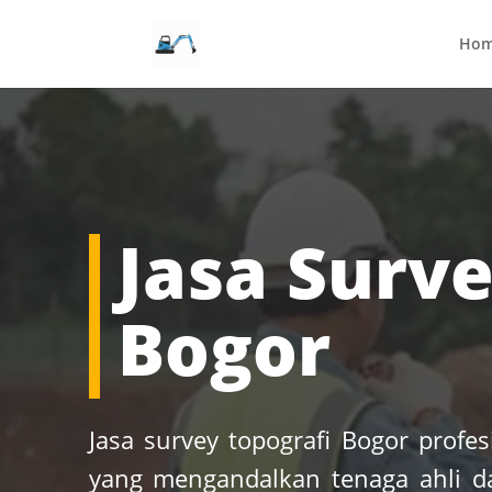
Ho
Jasa Surve
Bogor
Jasa survey topografi Bogor profe
yang mengandalkan tenaga ahli d