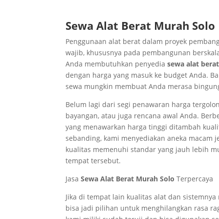
Sewa Alat Berat Murah Solo
Penggunaan alat berat dalam proyek pembang
wajib, khususnya pada pembangunan berskal
Anda membutuhkan penyedia
sewa alat bera
dengan harga yang masuk ke budget Anda. Ba
sewa mungkin membuat Anda merasa bingun
Belum lagi dari segi penawaran harga tergolong
bayangan, atau juga rencana awal Anda. Berb
yang menawarkan harga tinggi ditambah kualit
sebanding, kami menyediakan aneka macam je
kualitas memenuhi standar yang jauh lebih 
tempat tersebut.
Jasa
Sewa Alat Berat Murah Solo
Terpercaya
Jika di tempat lain kualitas alat dan sistemn
bisa jadi pilihan untuk menghilangkan rasa rag