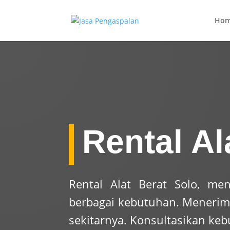
Ho
Rental Al
Rental Alat Berat Solo, me
berbagai kebutuhan. Menerima 
sekitarnya. Konsultasikan ke