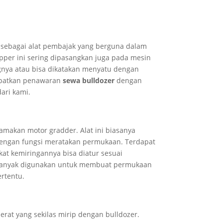
ga sebagai alat pembajak yang berguna dalam
pper ini sering dipasangkan juga pada mesin
gnya atau bisa dikatakan menyatu dengan
apatkan penawaran
sewa bulldozer
dengan
dari kami.
namakan motor gradder. Alat ini biasanya
 dengan fungsi meratakan permukaan. Terdapat
kat kemiringannya bisa diatur sesuai
banyak digunakan untuk membuat permukaan
ertentu.
erat yang sekilas mirip dengan bulldozer.