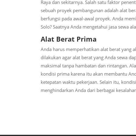
Raya dan sekitarnya. Salah satu faktor pene
sebuah proyek pembangunan adalah alat bera
berfungsi pada awal-awal proyek. Anda memb
Solo? Saatnya Anda mengetahui jasa sewa alat
Alat Berat Prima
Anda harus memperhatikan alat berat yang a
dilakukan agar alat berat yang Anda sewa dap
maksimal tanpa hambatan dan rintangan. Ala
kondisi prima karena itu akan membantu An
ketepatan waktu pekerjaan. Selain itu, kondis
menghindarkan Anda dari berbagai kesalahan