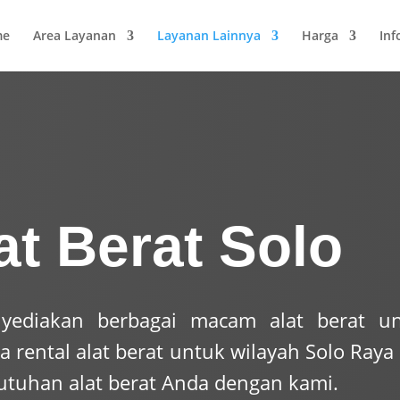
me
Area Layanan
Layanan Lainnya
Harga
Inf
at Berat Solo
nyediakan berbagai macam alat berat u
rental alat berat untuk wilayah Solo Raya
butuhan alat berat Anda dengan kami.