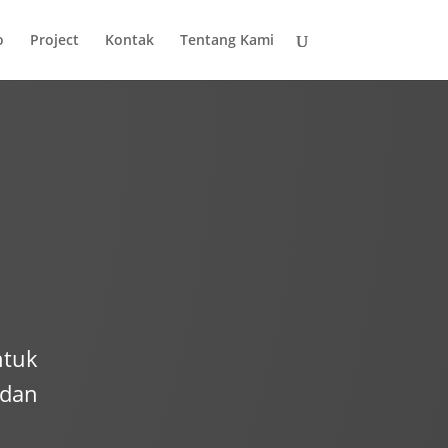
o
Project
Kontak
Tentang Kami
ntuk
 dan