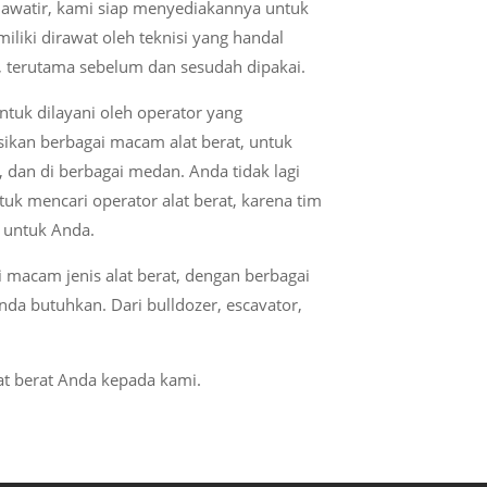
hawatir, kami siap menyediakannya untuk
iliki dirawat oleh teknisi yang handal
 terutama sebelum dan sesudah dipakai.
tuk dilayani oleh operator yang
kan berbagai macam alat berat, untuk
dan di berbagai medan. Anda tidak lagi
tuk mencari operator alat berat, karena tim
 untuk Anda.
macam jenis alat berat, dengan berbagai
Anda butuhkan.
Dari bulldozer, escavator,
at berat Anda kepada kami.