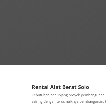
Rental Alat Berat Solo
Kebutuhan penunjang proyek pembangunan k
seiring dengan terus naiknya pembangunan. 