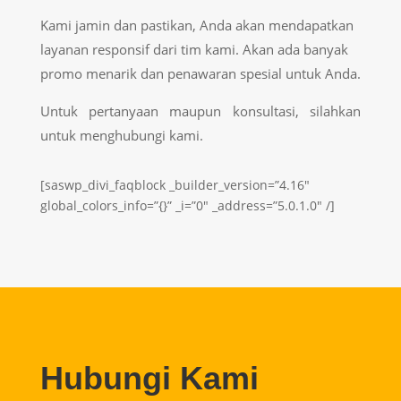
Kami jamin dan pastikan, Anda akan mendapatkan
layanan responsif dari tim kami. Akan ada banyak
promo menarik dan penawaran spesial untuk Anda.
Untuk pertanyaan maupun konsultasi, silahkan
untuk menghubungi kami.
[saswp_divi_faqblock _builder_version=”4.16″
global_colors_info=”{}” _i=”0″ _address=”5.0.1.0″ /]
Hubungi Kami