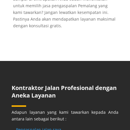
untuk memilih
jasa pengaspalan Pemalang
yang
kami tawarkan? Jangan lewatkan kesempatan ini.
Pastinya Anda akan mendapatkan layanan maksimal
dengan konsultasi gratis.
Kontraktor Jalan Profesional dengan
Aneka Layanan
Adapun layanan yang kami tawarkan kepada Anda
antara lain sebagai berikut :
–
Pengaspalan jalan raya