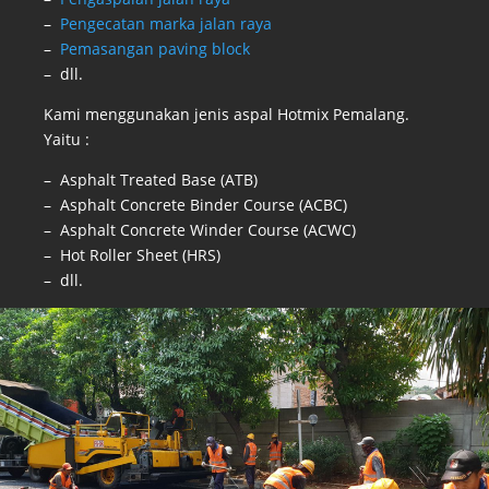
–
Pengecatan marka jalan raya
–
Pemasangan paving block
– dll.
Kami menggunakan jenis aspal Hotmix Pemalang.
Yaitu :
– Asphalt Treated Base (ATB)
– Asphalt Concrete Binder Course (ACBC)
– Asphalt Concrete Winder Course (ACWC)
– Hot Roller Sheet (HRS)
– dll.