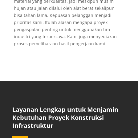
material yang berkualitas. Jadi meskipun musim
hujan atau jalan dilalui oleh alat berat sekalipun
bisa tahan lama. Kepuasan pelanggan menjadi
prioritas kami. Itulah alasan mengapa proyek
pengaspalan penting untuk menggunakan tim
industri yang terpercaya. Kami juga menyediakan
proses pemeliharaan hasil pengerjaan kami.
Layanan Lengkap untuk Menjamin
Kebutuhan Proyek Konstruksi
Infrastruktur