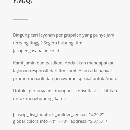
Bingung cari layanan pengaspalan yang punya jam
terbang tinggi? Segera hubungi tim
Jasapengasapalan.co.id.
Kami jamin dan pastikan, Anda akan mendapatkan
layanan responsif dari tim kami. Akan ada banyak
promo menarik dan penawaran spesial untuk Anda.
Untuk pertanyaan maupun konsultasi, silahkan
untuk menghubungi kami.
[saswp_divi_faqblock _builder_version=”4.20.2″
global_colors_info=”{}” _i=”0″ _address=”5.0.1.0″ /]