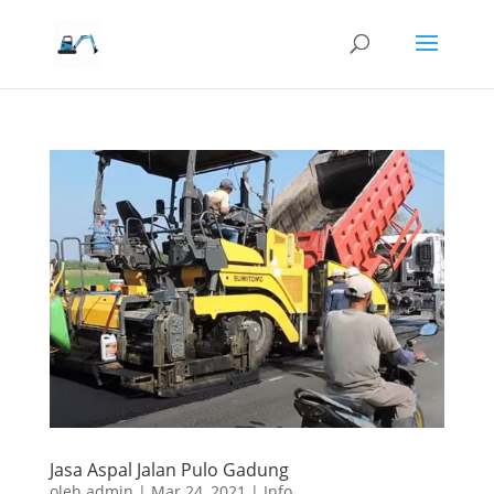
Jasa Aspal Jalan Pulo Gadung
oleh
admin
|
Mar 24, 2021
|
Info