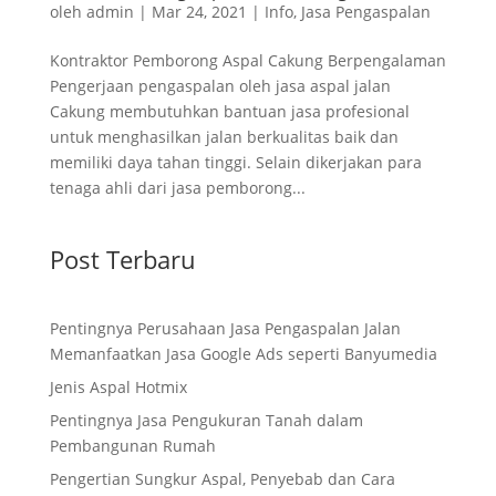
oleh
admin
|
Mar 24, 2021
|
Info
,
Jasa Pengaspalan
Kontraktor Pemborong Aspal Cakung Berpengalaman
Pengerjaan pengaspalan oleh jasa aspal jalan
Cakung membutuhkan bantuan jasa profesional
untuk menghasilkan jalan berkualitas baik dan
memiliki daya tahan tinggi. Selain dikerjakan para
tenaga ahli dari jasa pemborong...
Post Terbaru
Pentingnya Perusahaan Jasa Pengaspalan Jalan
Memanfaatkan Jasa Google Ads seperti Banyumedia
Jenis Aspal Hotmix
Pentingnya Jasa Pengukuran Tanah dalam
Pembangunan Rumah
Pengertian Sungkur Aspal, Penyebab dan Cara