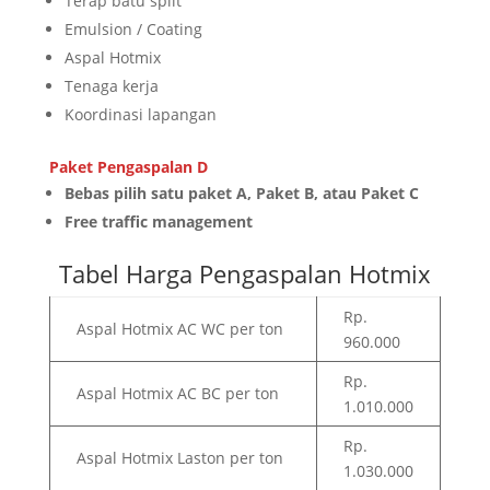
Terap batu split
Emulsion / Coating
Aspal Hotmix
Tenaga kerja
Koordinasi lapangan
Paket Pengaspalan D
Bebas pilih satu paket A, Paket B, atau Paket C
Free traffic management
Tabel Harga Pengaspalan Hotmix
Rp.
Aspal Hotmix AC WC per ton
960.000
Rp.
Aspal Hotmix AC BC per ton
1.010.000
Rp.
Aspal Hotmix Laston per ton
1.030.000