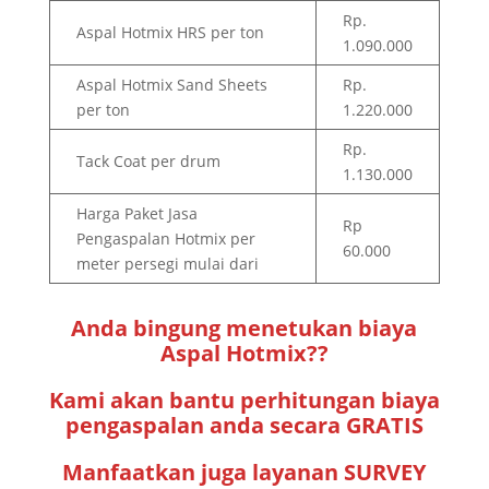
Rp.
Aspal Hotmix HRS per ton
1.090.000
Aspal Hotmix Sand Sheets
Rp.
per ton
1.220.000
Rp.
Tack Coat per drum
1.130.000
Harga Paket Jasa
Rp
Pengaspalan Hotmix per
60.000
meter persegi mulai dari
Anda bingung menetukan biaya
Aspal Hotmix??
Kami akan bantu perhitungan biaya
pengaspalan anda secara GRATIS
Manfaatkan juga layanan SURVEY