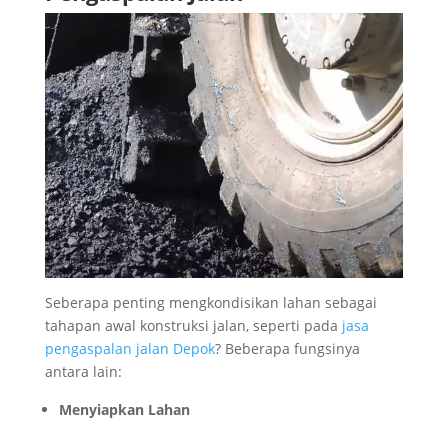
Seberapa penting mengkondisikan lahan sebagai
tahapan awal konstruksi jalan, seperti pada
jasa
pengaspalan jalan Depok
? Beberapa fungsinya
antara lain:
Menyiapkan Lahan