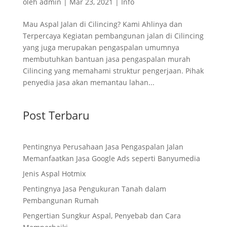
oleh
admin
|
Mar 23, 2021
|
Info
Mau Aspal Jalan di Cilincing? Kami Ahlinya dan
Terpercaya Kegiatan pembangunan jalan di Cilincing
yang juga merupakan pengaspalan umumnya
membutuhkan bantuan jasa pengaspalan murah
Cilincing yang memahami struktur pengerjaan. Pihak
penyedia jasa akan memantau lahan...
Post Terbaru
Pentingnya Perusahaan Jasa Pengaspalan Jalan
Memanfaatkan Jasa Google Ads seperti Banyumedia
Jenis Aspal Hotmix
Pentingnya Jasa Pengukuran Tanah dalam
Pembangunan Rumah
Pengertian Sungkur Aspal, Penyebab dan Cara