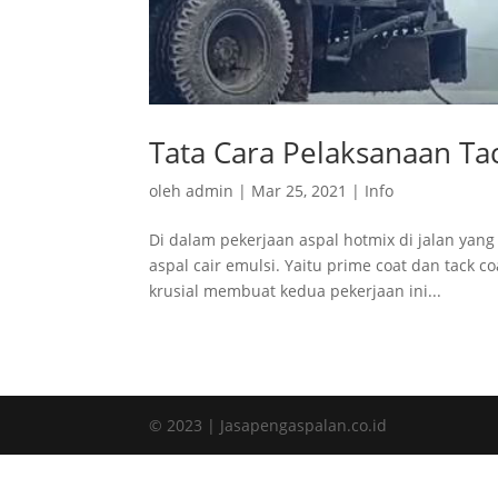
Tata Cara Pelaksanaan Ta
oleh
admin
|
Mar 25, 2021
|
Info
Di dalam pekerjaan aspal hotmix di jalan yang
aspal cair emulsi. Yaitu prime coat dan tack co
krusial membuat kedua pekerjaan ini...
© 2023 | Jasapengaspalan.co.id