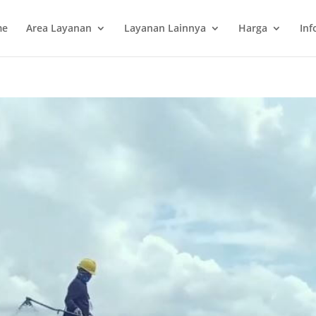
me
Area Layanan
Layanan Lainnya
Harga
Inf