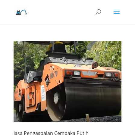
Jasa Pengaspalan Cempaka Putih