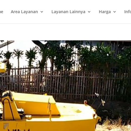
me
Area Layanan
Layanan Lainnya
Harga
Inf