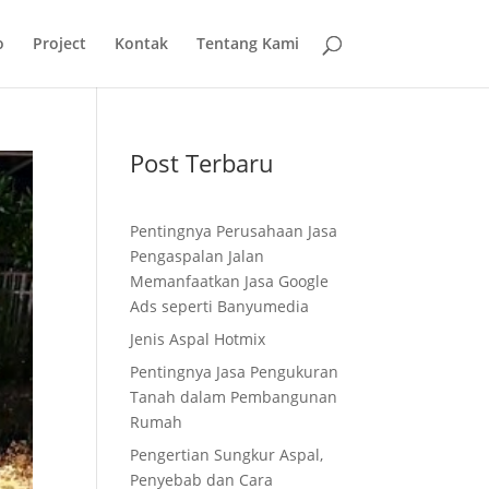
o
Project
Kontak
Tentang Kami
Post Terbaru
Pentingnya Perusahaan Jasa
Pengaspalan Jalan
Memanfaatkan Jasa Google
Ads seperti Banyumedia
Jenis Aspal Hotmix
Pentingnya Jasa Pengukuran
Tanah dalam Pembangunan
Rumah
Pengertian Sungkur Aspal,
Penyebab dan Cara