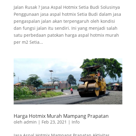
Jalan Rusak ? Jasa Aspal Hotmix Setia Budi Solusinya
Penggunaan jasa aspal hotmix Setia Budi dalam jasa
pengaspalan jalan akan terpengaruh oleh kondisi
dan fungsi jalan itu sendiri. Ini yang menjadi salah
satu perbedaan patokan harga aspal hotmix murah
per m2 Setia...
Harga Hotmix Murah Mampang Prapatan
oleh
admin
|
Feb 23, 2021
|
Info
Jasa Aspal Hotmix Mampang Prapatan Aktivitas