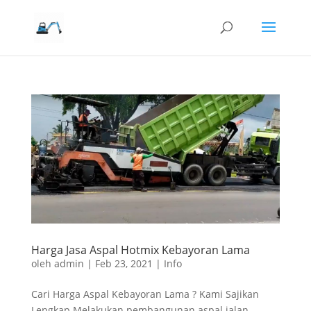
Harga Jasa Aspal Hotmix Kebayoran Lama
oleh
admin
|
Feb 23, 2021
|
Info
Cari Harga Aspal Kebayoran Lama ? Kami Sajikan
Lengkap Melakukan pembangunan aspal jalan,