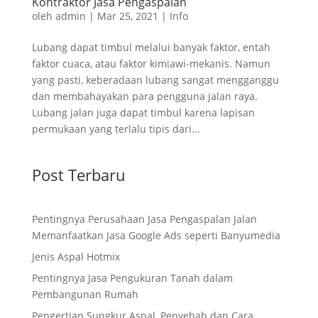
Kontraktor Jasa Pengaspalan
oleh
admin
|
Mar 25, 2021
|
Info
Lubang dapat timbul melalui banyak faktor, entah
faktor cuaca, atau faktor kimiawi-mekanis. Namun
yang pasti, keberadaan lubang sangat mengganggu
dan membahayakan para pengguna jalan raya.
Lubang jalan juga dapat timbul karena lapisan
permukaan yang terlalu tipis dari...
Post Terbaru
Pentingnya Perusahaan Jasa Pengaspalan Jalan
Memanfaatkan Jasa Google Ads seperti Banyumedia
Jenis Aspal Hotmix
Pentingnya Jasa Pengukuran Tanah dalam
Pembangunan Rumah
Pengertian Sungkur Aspal, Penyebab dan Cara