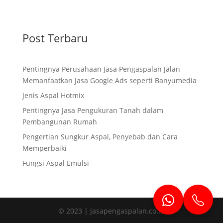
Post Terbaru
Pentingnya Perusahaan Jasa Pengaspalan Jalan
Memanfaatkan Jasa Google Ads seperti Banyumedia
Jenis Aspal Hotmix
Pentingnya Jasa Pengukuran Tanah dalam
Pembangunan Rumah
Pengertian Sungkur Aspal, Penyebab dan Cara
Memperbaiki
Fungsi Aspal Emulsi
© 2023 | Jasapengaspalan.co.id