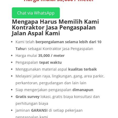
Chat via WhatsApp
Mengapa Harus Memilih Kami
Kontraktor Jasa Pengaspalan
Jalan Aspal
Kami
Kami telah
berpengalaman selama lebih dari 10
Tahu
n sebagai Kontraktor Jasa Pengaspalan
Harga mulai
35,000 / meter
Pengaspalan
tepat waktu
Menggunakan material aspal
kualitas terbaik
Melayani jalan raya, lingkungan, gang, area parkir,
perkantoran, pergudangan dan lain lain
Siap mengerjakan pengaspalan
dimanapun
Gratis survey
lokasi, gratis biaya konsultasi dan
perhitungan biaya
Jaminan
GARANSI
di setiap pekerjaan
pengaspalan kami