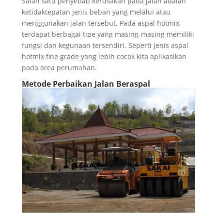
Salah satu penyebab kerusakan pada jalan adalah
ketidaktepatan jenis beban yang melalui atau
menggunakan jalan tersebut. Pada aspal hotmix,
terdapat berbagai tipe yang masing-masing memiliki
fungsi dan kegunaan tersendiri. Seperti jenis aspal
hotmix fine grade yang lebih cocok kita aplikasikan
pada area perumahan.
Metode Perbaikan Jalan Beraspal