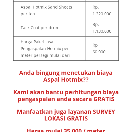
Aspal Hotmix Sand Sheets
Rp.
per ton
1.220.000
Rp.
Tack Coat per drum
1.130.000
Harga Paket Jasa
Rp
Pengaspalan Hotmix per
60.000
meter persegi mulai dari
Anda bingung menetukan biaya
Aspal Hotmix??
Kami akan bantu perhitungan biaya
pengaspalan anda secara GRATIS
Manfaatkan juga layanan SURVEY
LOKASI GRATIS
Harga mulai 35,000 / meter