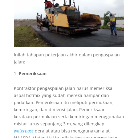
Inilah tahapan pekerjaan akhir dalam pengaspalan
jalan:
Pemeriksaan
Kontraktor pengaspalan jalan harus memeriksa
aspal hotmix yang sudah mereka hampar dan
padatkan. Pemeriksaan itu meliputi permukaan,
kemiringan, dan dimensi jalan. Pemeriksaan
kerataan permukaan serta kemiringan menggunakan
mistar lurus sepanjang 3 m, yang dilengkapi
waterpass
derajat atau bisa menggunakan alat
NAASRA-Meter. Hal itu dilakukan agar permukaan